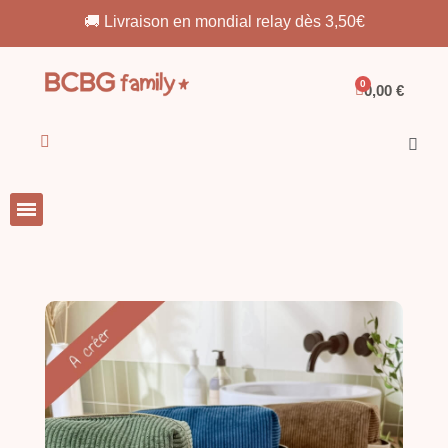
 3,50€
🚚 Livraison en point relais OFFERTE d
0,00 €