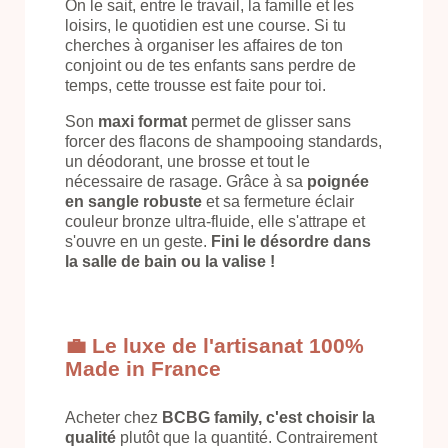
On le sait, entre le travail, la famille et les
loisirs, le quotidien est une course. Si tu
cherches à organiser les affaires de ton
conjoint ou de tes enfants sans perdre de
temps, cette trousse est faite pour toi.
Son
maxi format
permet de glisser sans
forcer des flacons de shampooing standards,
un déodorant, une brosse et tout le
nécessaire de rasage. Grâce à sa
poignée
en sangle robuste
et sa fermeture éclair
couleur bronze ultra-fluide, elle s'attrape et
s'ouvre en un geste.
Fini le désordre dans
la salle de bain ou la valise !
💼 Le luxe de l'artisanat 100%
Made in France
Acheter chez
BCBG family, c'est choisir la
qualité
plutôt que la quantité. Contrairement