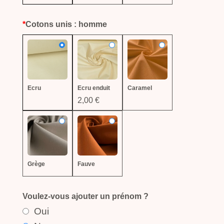
*
Cotons unis : homme
Ecru
Ecru enduit
Caramel
2,00 €
Grège
Fauve
Voulez-vous ajouter un prénom ?
Oui