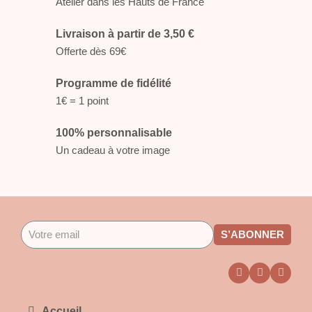
Atelier dans les Hauts de France
Livraison à partir de 3,50 €
Offerte dès 69€
Programme de fidélité
1€ = 1 point
100% personnalisable
Un cadeau à votre image
S’ABONNER
Accueil