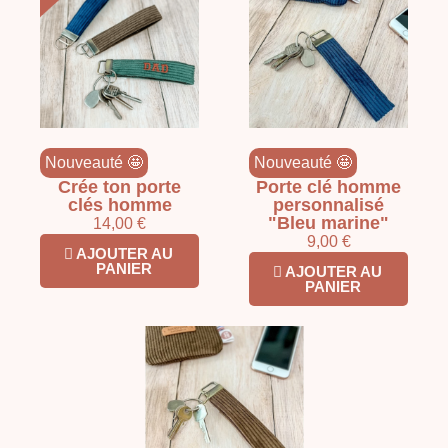
Nouveauté 🤩
Nouveauté 🤩
Crée ton porte
Porte clé homme
clés homme
personnalisé
"Bleu marine"
14,00 €
9,00 €
AJOUTER AU
PANIER
AJOUTER AU
PANIER