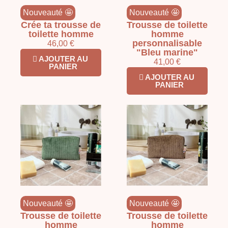
Nouveauté 🤩
Nouveauté 🤩
Crée ta trousse de
Trousse de toilette
toilette homme
homme
personnalisable
46,00 €
"Bleu marine"
AJOUTER AU
41,00 €
PANIER
AJOUTER AU
PANIER
Nouveauté 🤩
Nouveauté 🤩
Trousse de toilette
Trousse de toilette
homme
homme