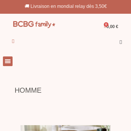
🚚 Livraison en mondial relay dès 3,50€
0,00 €
HOMME