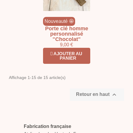
Nouveauté 🤩
Porte clé homme
personnalisé
"Chocolat"
9,00 €
AJOUTER AU
PANIER
Affichage 1-15 de 15 article(s)

Retour en haut
Fabrication française