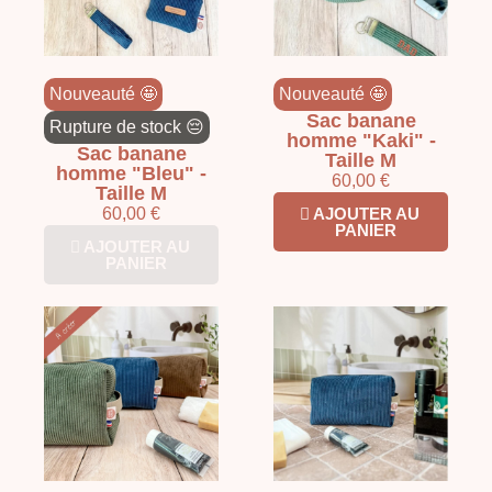
Nouveauté 🤩
Nouveauté 🤩
Sac banane
Rupture de stock 😔
homme "Kaki" -
Sac banane
Taille M
homme "Bleu" -
60,00 €
Taille M
60,00 €
AJOUTER AU
PANIER
AJOUTER AU
PANIER