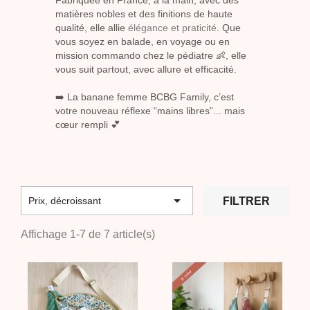
matières nobles et des finitions de haute
qualité, elle allie
élégance et praticité
. Que
vous soyez en balade, en voyage ou en
mission commando chez le pédiatre 👶, elle
vous suit partout, avec allure et efficacité.
➡️ La banane femme BCBG Family, c’est
votre nouveau réflexe “mains libres”... mais
cœur rempli 💕

FILTRER
Prix, décroissant
Affichage 1-7 de 7 article(s)