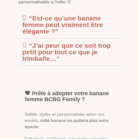
personnalisable à l’infini 🎨
“Est-ce qu’une banane
femme peut vraiment être
élégante ?”
“J’ai peur que ce soit trop
petit pour tout ce que je
trimballe…”
🧡 Prête à adopter votre banane
femme BCBG Family ?
Solide, stylée et personnalisée
selon vos
envies
, cette banane ne quittera plus votre
épaule.
Fabriquée en France, à la main, avec des