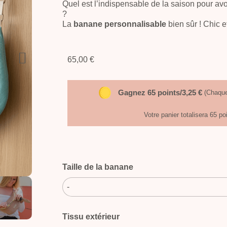
Quel est l’indispensable de la saison pour av
?
La
banane personnalisable
bien sûr ! Chic e
65,00 €
Gagnez 65 points/3,25 €
(Chaque
Votre panier totalisera 65 po
Taille de la banane
-
Tissu extérieur