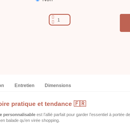
on
Entretien
Dimensions
ire pratique et tendance 🇫🇷
 personnalisable
est l’allié parfait pour garder l’essentiel à porté
 en balade qu’en virée shopping.