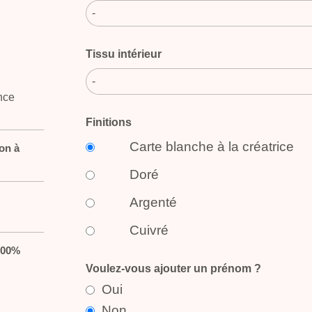
-
Tissu intérieur
-
Finitions
Carte blanche à la créatrice
on à
Doré
Argenté
Cuivré
100%
Voulez-vous ajouter un prénom ?
Oui
Non