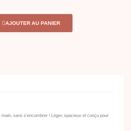
AJOUTER AU PANIER
e de main, sans s’encombrer ! Léger, spacieux et conçu pour