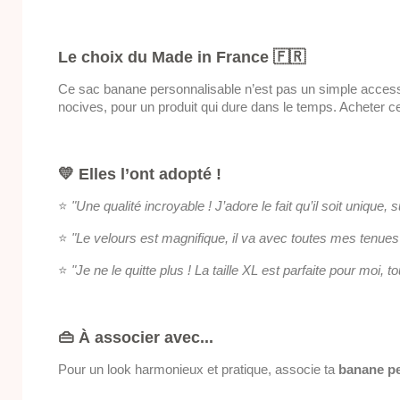
Le choix du Made in France 🇫🇷
Ce sac banane personnalisable n’est pas un simple accessoi
nocives, pour un produit qui dure dans le temps. Acheter ce
💛 Elles l’ont adopté !
⭐️
"Une qualité incroyable ! J’adore le fait qu’il soit unique, 
⭐️
"Le velours est magnifique, il va avec toutes mes tenues e
⭐️
"Je ne le quitte plus ! La taille XL est parfaite pour moi,
👜 À associer avec...
Pour un look harmonieux et pratique, associe ta
banane pe