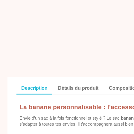
Description
Détails du produit
Compositi
La banane personnalisable : l'accesso
Envie d’un sac à la fois fonctionnel et stylé ? Le sac
banane
s’adapter à toutes tes envies, il t’accompagnera aussi bien