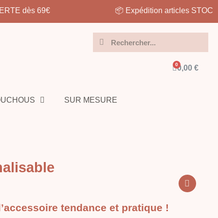
📦 Expédition articles STOCK : 3-5 jours
0,00 €
OUCHOUS
SUR MESURE
alisable
l’accessoire tendance et pratique !