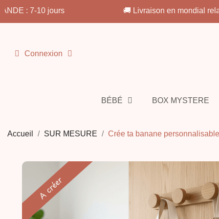
🚚 Livraison en mondial relay dès 3,50€
Connexion
BÉBÉ
BOX MYSTERE
Accueil
SUR MESURE
Crée ta banane personnalisabl