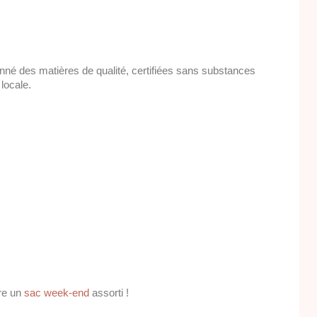
onné des matières de qualité, certifiées sans substances
locale.
re un
sac week-end
assorti !