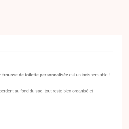
ne
trousse de toilette personnalisée
est un indispensable !
perdent au fond du sac, tout reste bien organisé et