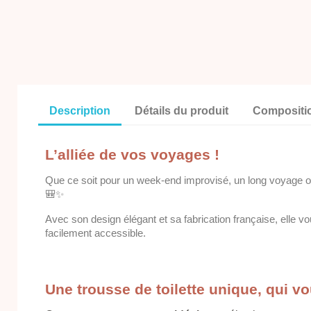
Description
Détails du produit
Compositi
L’alliée de vos voyages !
Que ce soit pour un week-end improvisé, un long voyage ou
🎒✨
Avec son design élégant et sa fabrication française, elle vo
facilement accessible.
Une trousse de toilette unique, qui 