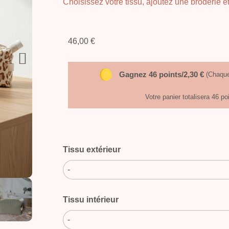
Choisissez votre tissu, ajoutez une broderie e
46,00 €
Gagnez 46 points/2,30 €
(Chaque
Votre panier totalisera 46 po
Tissu extérieur
-
Tissu intérieur
-