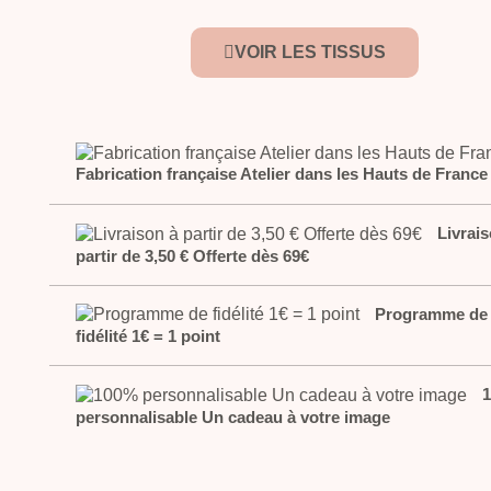
VOIR LES TISSUS
Fabrication française Atelier dans les Hauts de France
Livrais
partir de 3,50 € Offerte dès 69€
Programme de
fidélité 1€ = 1 point
personnalisable Un cadeau à votre image