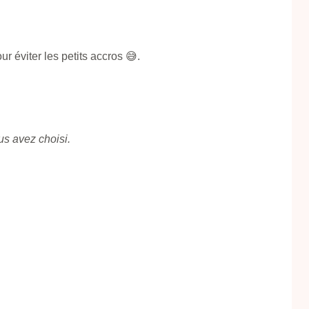
r éviter les petits accros 😅.
us avez choisi.