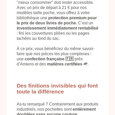
"mieux consommer" doit rester accessible.
Avec un prix de départ à 21 € pour nos
modèles taille poche, vous offrez à votre
bibliothèque une
protection premium
pour
le prix de deux livres de poche
. C’est un
investissement immédiatement rentabilisé
: fini les couvertures pliées ou les pages
tachées au fond du sac.
À ce prix, vous bénéficiez du même savoir-
faire que nos pièces les plus complexes :
une
confection française 🇫🇷
près
d’Amiens et des
matières certifiées 🌱
.
Des finitions invisibles qui font
toute la différence
As-tu remarqué ? Contrairement aux produits
industriels, nos pochettes sont
entièrement
doublées sans aucune couture