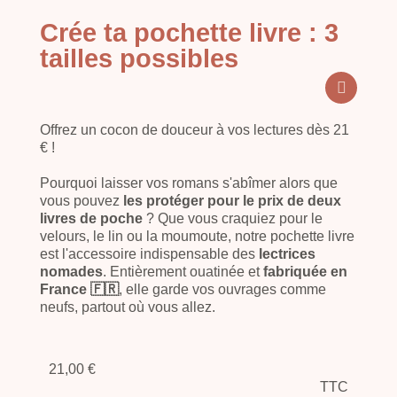
Crée ta pochette livre : 3
tailles possibles
Offrez un cocon de douceur à vos lectures dès 21
€ !
Pourquoi laisser vos romans s'abîmer alors que
vous pouvez
les protéger pour le prix de deux
livres de poche
? Que vous craquiez pour le
velours, le lin ou la moumoute, notre pochette livre
est l'accessoire indispensable des
lectrices
nomades
. Entièrement ouatinée et
fabriquée en
France 🇫🇷
, elle garde vos ouvrages comme
neufs, partout où vous allez.
21,00 €
TTC