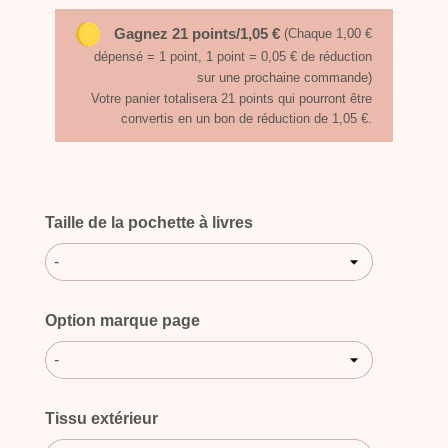
Gagnez 21 points/1,05 €
(Chaque 1,00 €
dépensé = 1 point, 1 point = 0,05 € de réduction
sur une prochaine commande)
Votre panier totalisera 21 points qui pourront être
convertis en un bon de réduction de 1,05 €.
Taille de la pochette à livres
-
Option marque page
-
Tissu extérieur