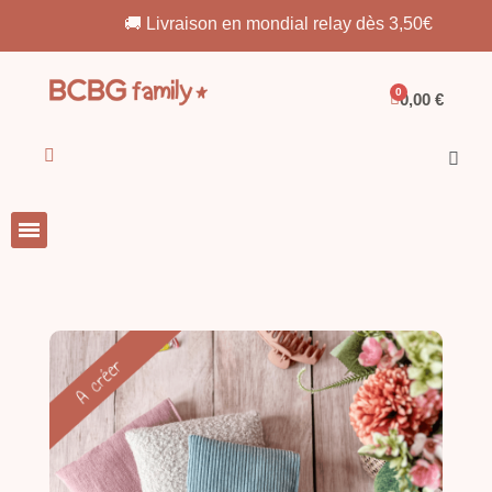
🚚 Livraison en mondial relay dès 3,50€
0,00 €