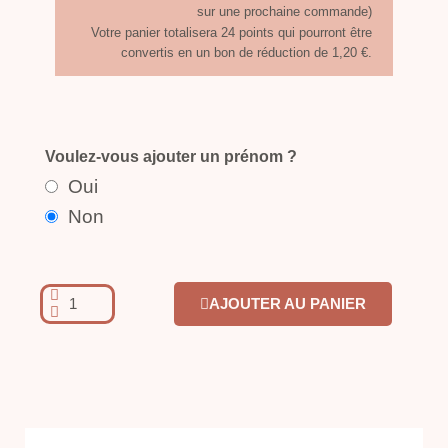
sur une prochaine commande)
Votre panier totalisera 24 points qui pourront être
convertis en un bon de réduction de 1,20 €.
Voulez-vous ajouter un prénom ?
Oui
Non
AJOUTER AU PANIER