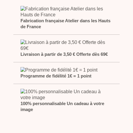
Fabrication française Atelier dans les Hauts
de France
Livraison à partir de 3,50 € Offerte dès 69€
Programme de fidélité 1€ = 1 point
100% personnalisable Un cadeau à votre
image