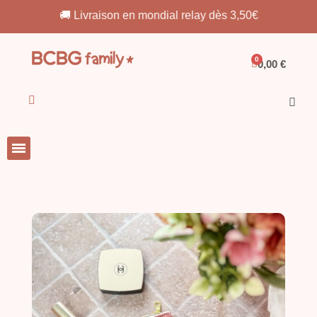
🚚 Livraison en mondial relay dès 3,50€
0,00 €