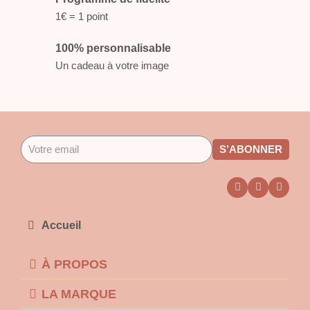
1€ = 1 point
100% personnalisable
Un cadeau à votre image
S’ABONNER
Accueil
À PROPOS
LA MARQUE