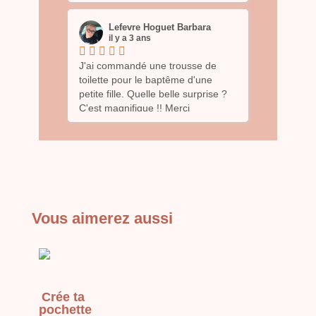
banane qu'elle confectionné avec
soin. Je vous recommande son
Lefevre Hoguet Barbara
travail les yeux fermés.
il y a 3 ans
J'ai commandé une trousse de
toilette pour le baptême d'une
petite fille. Quelle belle surprise ?
C'est magnifique !! Merci
Vous aimerez aussi
Crée ta
pochette