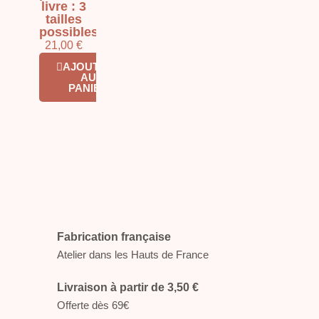
livre : 3
tailles
possibles
21,00 €
AJOUTER
AU
PANIER
Fabrication française
Atelier dans les Hauts de France
Livraison à partir de 3,50 €
Offerte dès 69€