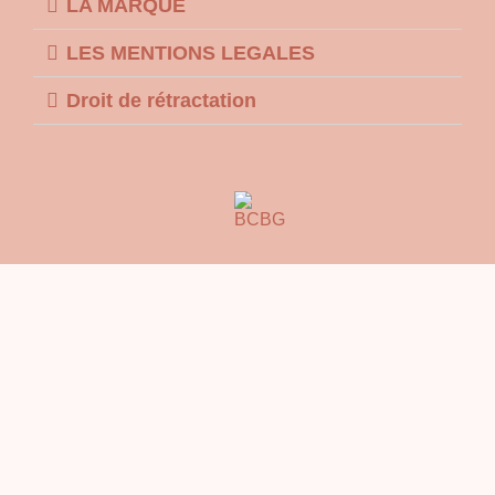
LA MARQUE
LES MENTIONS LEGALES
Droit de rétractation