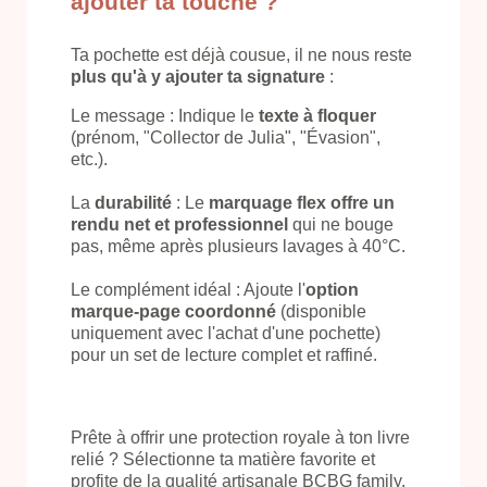
ajouter ta touche ?
Ta pochette est déjà cousue, il ne nous reste
plus qu'à y ajouter ta signature
:
Le message : Indique le
texte à floquer
(prénom, "Collector de Julia", "Évasion",
etc.).
La
durabilité
: Le
marquage flex offre un
rendu net et professionnel
qui ne bouge
pas, même après plusieurs lavages à 40°C.
Le complément idéal : Ajoute l'
option
marque-page coordonné
(disponible
uniquement avec l'achat d'une pochette)
pour un set de lecture complet et raffiné.
Prête à offrir une protection royale à ton livre
relié ? Sélectionne ta matière favorite et
profite de la qualité artisanale BCBG family.