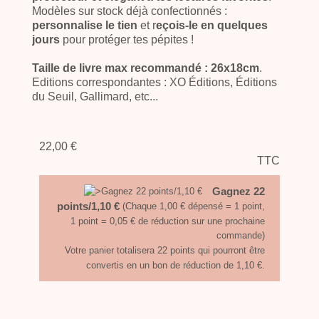
Modèles sur stock déjà confectionnés :
personnalise le tien
et r
eçois-le en quelques
jours
pour protéger tes pépites !
Taille de livre max recommandé : 26x18cm
.
Editions correspondantes :
XO Éditions
,
Éditions
du Seuil
,
Gallimard, etc...
22,00 €
TTC
Gagnez 22
points/1,10 €
(Chaque 1,00 € dépensé = 1 point,
1 point = 0,05 € de réduction sur une prochaine
commande)
Votre panier totalisera 22 points qui pourront être
convertis en un bon de réduction de 1,10 €.