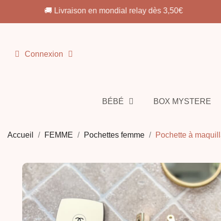
🚚 Livraison en point relais OFFERTE dès 69€
Connexion
BÉBÉ
BOX MYSTERE
Accueil
FEMME
Pochettes femme
Pochette à maquill