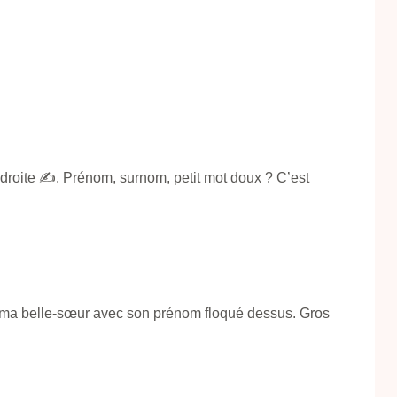
 droite ✍️. Prénom, surnom, petit mot doux ? C’est
te à ma belle-sœur avec son prénom floqué dessus. Gros