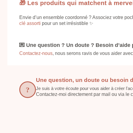
🎁 Les produits qui matchent à mervei
Envie d’un ensemble coordonné ? Associez votre poch
clé assorti
pour un set irrésistible ✨
💌 Une question ? Un doute ? Besoin d’aide p
Contactez-nous
, nous serons ravis de vous aider avec
Une question, un doute ou besoin d
Je suis à votre écoute pour vous aider à créer l'ac
Contactez-moi directement par mail ou via le cha