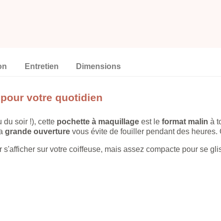
on
Entretien
Dimensions
pour votre quotidien
du soir !), cette
pochette à maquillage
est le
format malin
à t
sa
grande ouverture
vous évite de fouiller pendant des heures. 
ur s'afficher sur votre coiffeuse, mais assez compacte pour se 