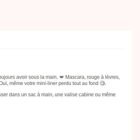
oujours avoir sous la main. 💋 Mascara, rouge à lèvres,
Oui, même votre mini-liner perdu tout au fond 🧐.
glisser dans un sac à main, une valise cabine ou même