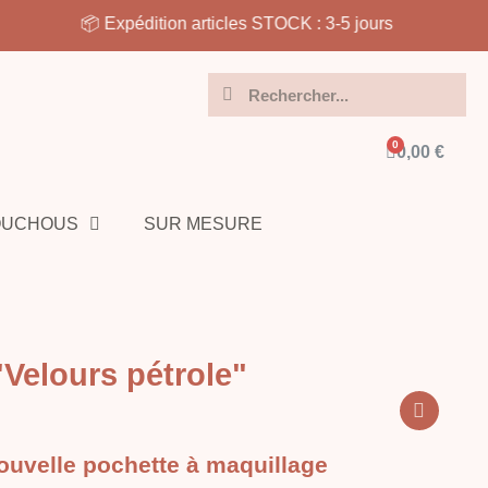
🎨 Confection articles sur COMMANDE : 7-10 jours
0,00 €
OUCHOUS
SUR MESURE
"Velours pétrole"
nouvelle pochette à maquillage