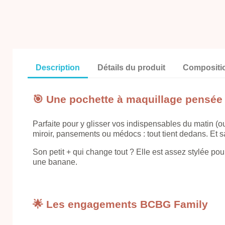
Description
Détails du produit
Compositi
🎯 Une pochette à maquillage pensée 
Parfaite pour y glisser vos indispensables du matin (ou 
miroir, pansements ou médocs : tout tient dedans. Et 
Son petit + qui change tout ? Elle est assez stylée po
une banane.
🌟 Les engagements BCBG Family