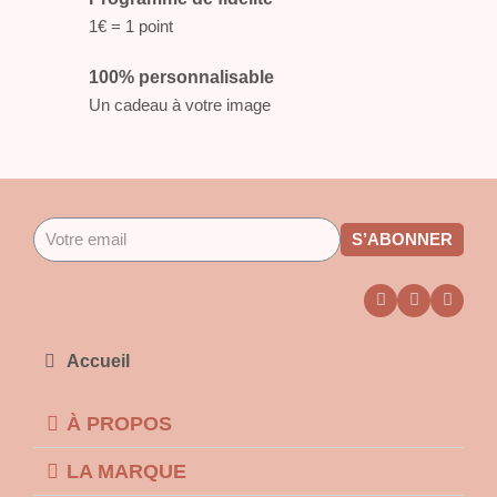
1€ = 1 point
100% personnalisable
Un cadeau à votre image
S’ABONNER
Accueil
À PROPOS
LA MARQUE